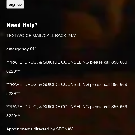
Need Help?
TEXT/VOICE MAIL/CALL BACK 24/7
emergency 911
***RAPE ,DRUG, & SUICIDE COUNSELING please call 856 669
8229***
***RAPE ,DRUG, & SUICIDE COUNSELING please call 856 669
8229***
***RAPE ,DRUG, & SUICIDE COUNSELING please call 856 669
8229***
Appointments directed by SECNAV