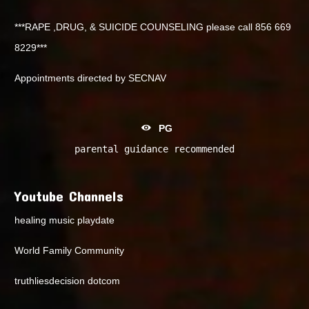
***RAPE ,DRUG, & SUICIDE COUNSELING please call 856 669
8229***
Appointments directed by SECNAV
PG
parental guidance recommended
Youtube Channels
healing music playdate
World Family Community
truthliesdecision dotcom