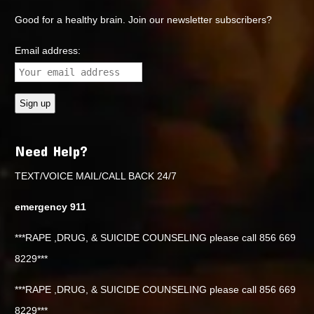
Good for a healthy brain. Join our newsletter subscribers?
Email address:
Need Help?
TEXT/VOICE MAIL/CALL BACK 24/7
emergency 911
***RAPE ,DRUG, & SUICIDE COUNSELING please call 856 669
8229***
***RAPE ,DRUG, & SUICIDE COUNSELING please call 856 669
8229***