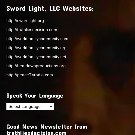
Sword Light, LLC Websites:
http://swordlight.org
http://truthliesdecision.com
http://worldfamilycommunity.com
http://worldfamilycommunity.org
http://worldfamilycommunity.net
http://beatdownproductions.org
http://peaceTVradio.com
Speak Your Language
Good News Newsletter from
truthliesdecision.com