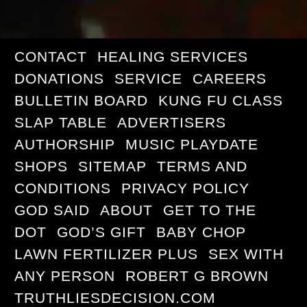
CONTACT
HEALING SERVICES
DONATIONS
SERVICE
CAREERS
BULLETIN BOARD
KUNG FU CLASS
SLAP TABLE
ADVERTISERS
AUTHORSHIP
MUSIC PLAYDATE
SHOPS
SITEMAP
TERMS AND
CONDITIONS
PRIVACY POLICY
GOD SAID
ABOUT
GET TO THE
DOT
GOD’S GIFT
BABY CHOP
LAWN FERTILIZER PLUS
SEX WITH
ANY PERSON
ROBERT G BROWN
TRUTHLIESDECISION.COM