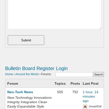
Submit
Bulletin Board
Register
Login
Home
›
Around the World
›
Forums
Forum
Topics
Posts
Last Post
Neo-Tech News
505
792
1 hour, 14
minutes
New Technology Innovations
ago
Integrity Integration Clean
Easily Expandable Style
JosephDaf