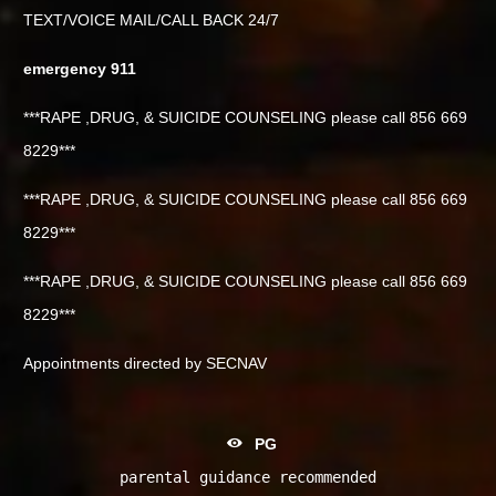
TEXT/VOICE MAIL/CALL BACK 24/7
emergency 911
***RAPE ,DRUG, & SUICIDE COUNSELING please call 856 669
8229***
***RAPE ,DRUG, & SUICIDE COUNSELING please call 856 669
8229***
***RAPE ,DRUG, & SUICIDE COUNSELING please call 856 669
8229***
Appointments directed by SECNAV
PG
parental guidance recommended