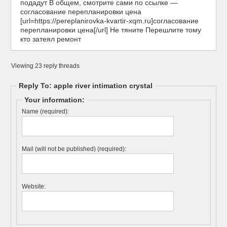
подадут В общем, смотрите сами по ссылке —
согласование перепланировки цена
[url=https://pereplanirovka-kvartir-xqm.ru]согласование
перепланировки цена[/url] Не тяните Перешлите тому
кто затеял ремонт
Viewing 23 reply threads
Reply To: apple river intimation crystal
Your information:
Name (required):
Mail (will not be published) (required):
Website: