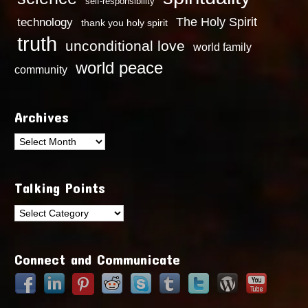
self-responsibility
technology
The Holy Spirit
thank you holy spirit
truth
unconditional love
world family
world peace
community
Archives
Archives
Talking Points
Talking
Points
Connect and Communicate